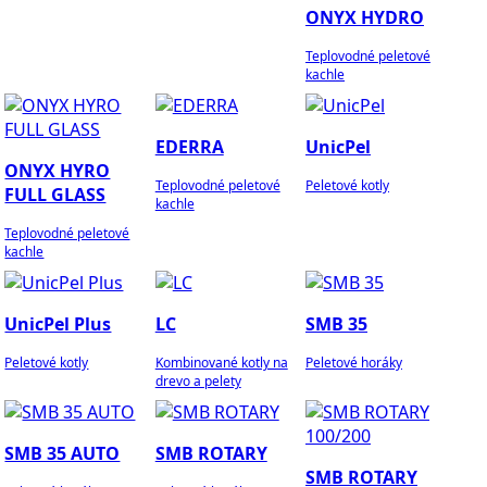
ONYX HYDRO
Teplovodné peletové
kachle
EDERRA
UnicPel
ONYX HYRO
Teplovodné peletové
Peletové kotly
FULL GLASS
kachle
Teplovodné peletové
kachle
UnicPel Plus
LC
SMB 35
Peletové kotly
Kombinované kotly na
Peletové horáky
drevo a pelety
SMB 35 AUTO
SMB ROTARY
SMB ROTARY