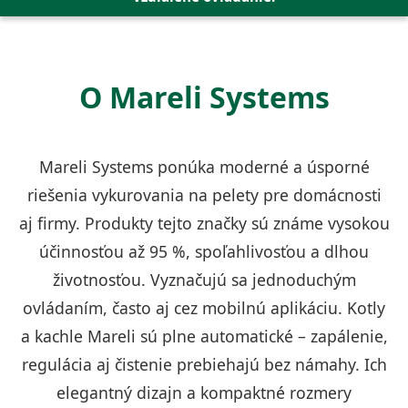
O Mareli Systems
Mareli Systems ponúka moderné a úsporné
riešenia vykurovania na pelety pre domácnosti
aj firmy. Produkty tejto značky sú známe vysokou
účinnosťou až 95 %, spoľahlivosťou a dlhou
životnosťou. Vyznačujú sa jednoduchým
ovládaním, často aj cez mobilnú aplikáciu. Kotly
a kachle Mareli sú plne automatické – zapálenie,
regulácia aj čistenie prebiehajú bez námahy. Ich
elegantný dizajn a kompaktné rozmery