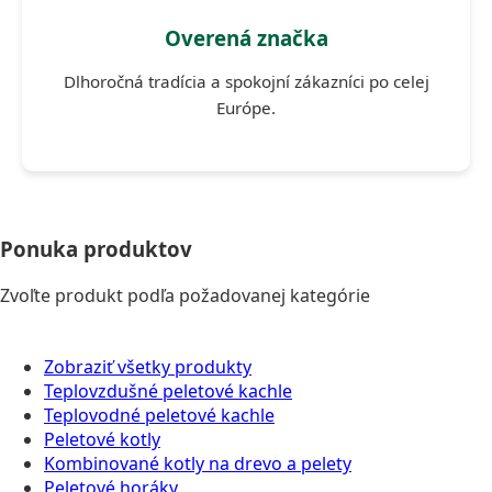
Overená značka
Dlhoročná tradícia a spokojní zákazníci po celej
Európe.
Ponuka
produktov
Zvoľte produkt podľa požadovanej kategórie
Zobraziť všetky produkty
Teplovzdušné peletové kachle
Teplovodné peletové kachle
Peletové kotly
Kombinované kotly na drevo a pelety
Peletové horáky