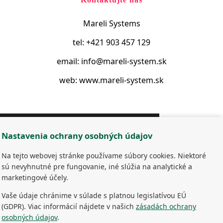
Mareli Systems
tel: +421 903 457 129
email: info@mareli-system.sk
web: www.mareli-system.sk
Domov
Nastavenia ochrany osobných údajov
Produkty
Na tejto webovej stránke používame súbory cookies. Niektoré
Servis
sú nevyhnutné pre fungovanie, iné slúžia na analytické a
marketingové účely.
Poradňa
Vaše údaje chránime v súlade s platnou legislatívou EÚ
">
O nás
(GDPR). Viac informácií nájdete v našich
zásadách ochrany
osobných údajov
.
Kontakt