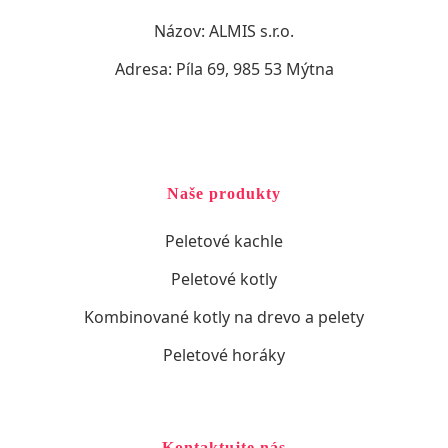
Názov: ALMIS s.r.o.
Adresa: Píla 69, 985 53 Mýtna
Naše produkty
Peletové kachle
Peletové kotly
Kombinované kotly na drevo a pelety
Peletové horáky
Kontaktujte nás